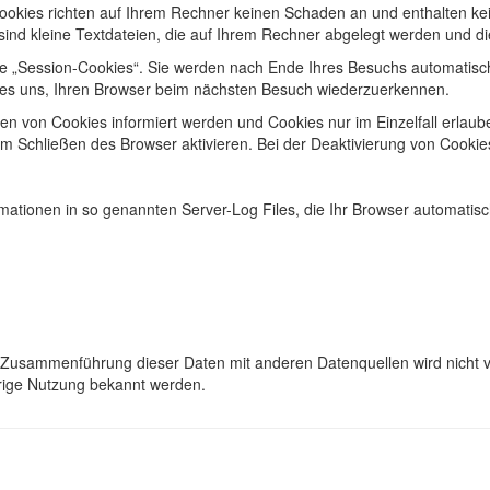
Cookies richten auf Ihrem Rechner keinen Schaden an und enthalten ke
 sind kleine Textdateien, die auf Ihrem Rechner abgelegt werden und di
e „Session-Cookies“. Sie werden nach Ende Ihres Besuchs automatisch
n es uns, Ihren Browser beim nächsten Besuch wiederzuerkennen.
zen von Cookies informiert werden und Cookies nur im Einzelfall erlau
Schließen des Browser aktivieren. Bei der Deaktivierung von Cookies 
mationen in so genannten Server-Log Files, die Ihr Browser automatisch
 Zusammenführung dieser Daten mit anderen Datenquellen wird nicht v
drige Nutzung bekannt werden.