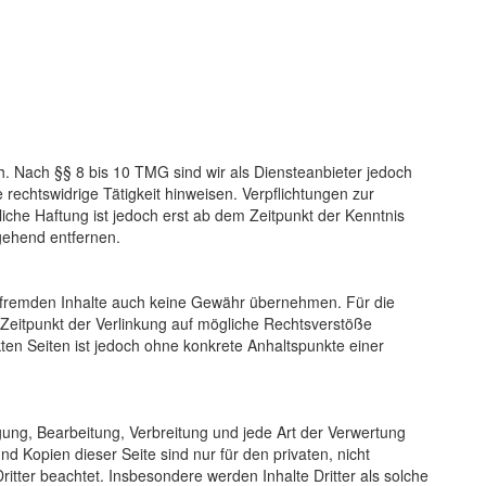
h. Nach §§ 8 bis 10 TMG sind wir als Diensteanbieter jedoch
rechtswidrige Tätigkeit hinweisen. Verpflichtungen zur
che Haftung ist jedoch erst ab dem Zeitpunkt der Kenntnis
gehend entfernen.
se fremden Inhalte auch keine Gewähr übernehmen. Für die
um Zeitpunkt der Verlinkung auf mögliche Rechtsverstöße
kten Seiten ist jedoch ohne konkrete Anhaltspunkte einer
igung, Bearbeitung, Verbreitung und jede Art der Verwertung
 Kopien dieser Seite sind nur für den privaten, nicht
ritter beachtet. Insbesondere werden Inhalte Dritter als solche