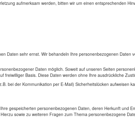
verletzung aufmerksam werden, bitten wir um einen entsprechenden Hi
chen Daten sehr ernst. Wir behandeln Ihre personenbezogenen Daten ve
ersonenbezogener Daten möglich. Soweit auf unseren Seiten personenb
auf freiwilliger Basis. Diese Daten werden ohne Ihre ausdrückliche Zus
(z.B. bei der Kommunikation per E-Mail) Sicherheitslücken aufweisen ka
ber Ihre gespeicherten personenbezogenen Daten, deren Herkunft und 
. Hierzu sowie zu weiteren Fragen zum Thema personenbezogene Daten