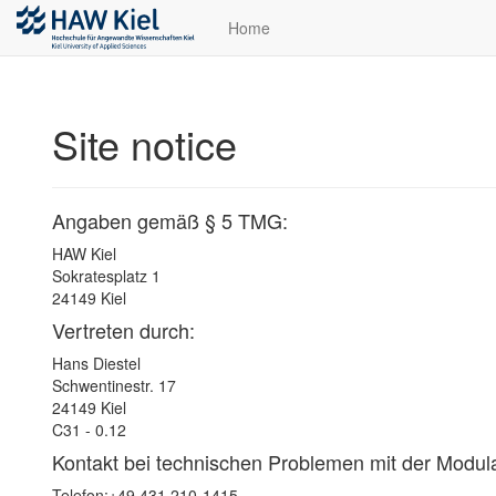
Home
Site notice
Angaben gemäß § 5 TMG:
HAW Kiel
Sokratesplatz 1
24149 Kiel
Vertreten durch:
Hans Diestel
Schwentinestr. 17
24149 Kiel
C31 - 0.12
Kontakt bei technischen Problemen mit der Modul
Telefon:
+49 431 210-1415