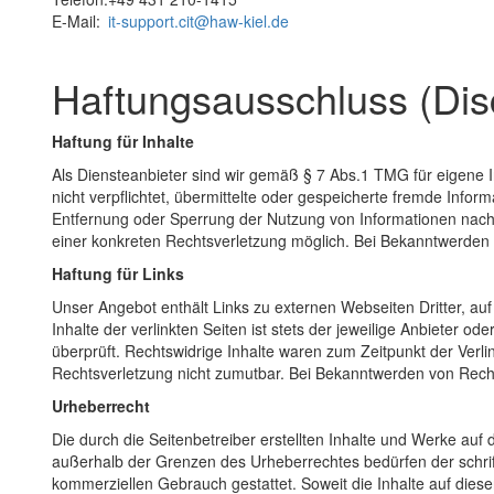
E-Mail:
it-support.cit@haw-kiel.de
Haftungsausschluss (Dis
Haftung für Inhalte
Als Diensteanbieter sind wir gemäß § 7 Abs.1 TMG für eigene I
nicht verpflichtet, übermittelte oder gespeicherte fremde Info
Entfernung oder Sperrung der Nutzung von Informationen nach 
einer konkreten Rechtsverletzung möglich. Bei Bekanntwerden
Haftung für Links
Unser Angebot enthält Links zu externen Webseiten Dritter, au
Inhalte der verlinkten Seiten ist stets der jeweilige Anbieter 
überprüft. Rechtswidrige Inhalte waren zum Zeitpunkt der Verlin
Rechtsverletzung nicht zumutbar. Bei Bekanntwerden von Rech
Urheberrecht
Die durch die Seitenbetreiber erstellten Inhalte und Werke auf
außerhalb der Grenzen des Urheberrechtes bedürfen der schriftl
kommerziellen Gebrauch gestattet. Soweit die Inhalte auf dieser